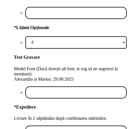
*
Lățimi Opționale
Text Gravare
Model Font (Dacă dorești alt font, te rog să ne sugerezi la
mențiuni):
Alexandra și Marius: 29.08.2025
*
Expediere
Livrare în 2 săptămâni după confirmarea mărimilor.