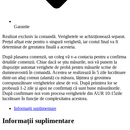
Garantie
Realizat exclusiv la comandă. Verighetele se achiziționează separat.
Prețul afișat este pentru o singură verighetă, iar costul final va fi
determinat de greutatea finală a acesteia.
După plasarea comenzii, un coleg vă v-a contacta pentru a confirma
detaliile comenzii. Chiar dacă se știu măsurile, noi vă punem la
dispoziție automat verighete de probă pentru măsurile scrise de
dumneavostră în comandă. Acestea se realizează în 5 zile lucrătoare
dintr-un aliaj comun (alamă) cu măsura, lățimea și grosimea
corespunzătoare verighetelor alese de voi. După primirea lor se
probează 1-2 zile și apoi ne confirmați că sunt bune măsurătorile.
După confirmare noi vom procesa verighetele din AUR 10-15zile
lucrătoare în funcție de complexitatea acestora.
Informații suplimentare
Informații suplimentare