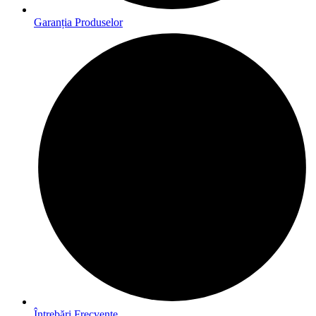
Garanția Produselor
Întrebări Frecvente