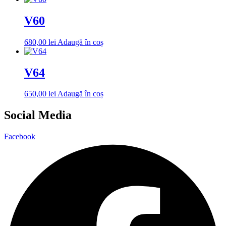
V60
680,00
lei
Adaugă în coș
V64
650,00
lei
Adaugă în coș
Social Media
Facebook