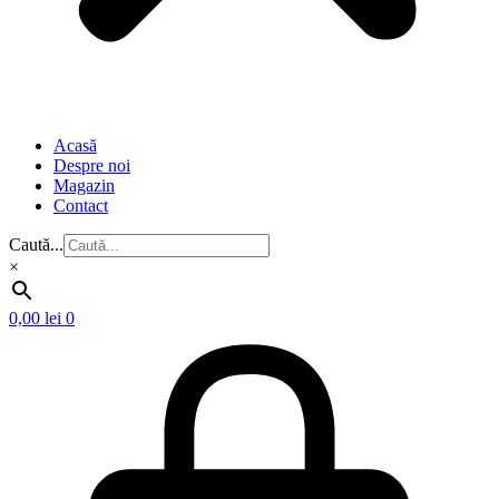
Acasă
Despre noi
Magazin
Contact
Caută...
×
0,00
lei
0