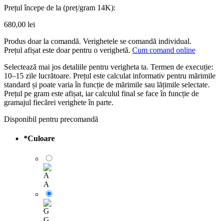
Prețul începe de la (preț/gram 14K):
680,00
lei
Produs doar la comandă. Verighetele se comandă individual.
Prețul afișat este doar pentru o verighetă.
Cum comand online
Selectează mai jos detaliile pentru verigheta ta. Termen de execuție:
10–15 zile lucrătoare. Prețul este calculat informativ pentru mărimile
standard și poate varia în funcție de mărimile sau lățimile selectate.
Prețul pe gram este afișat, iar calculul final se face în funcție de
gramajul fiecărei verighete în parte.
Disponibil pentru precomandă
*
Culoare
A
G