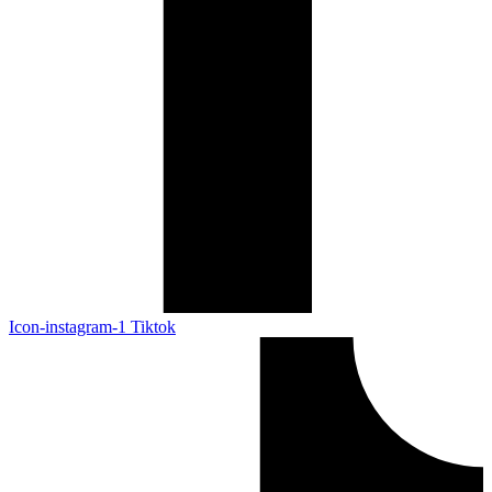
Icon-instagram-1
Tiktok