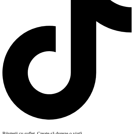
Bijuterii cu suflet. Create să dureze o viață.