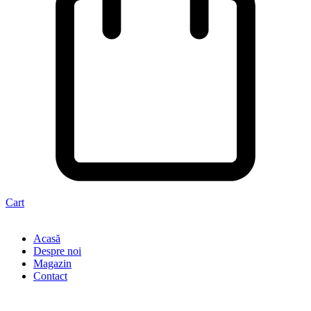
Cart
Acasă
Despre noi
Magazin
Contact