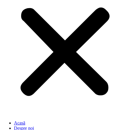
Acasă
Despre noi