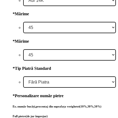
*
Mărime
*
Mărime
*
Tip Piatră Standard
*
Personalizare număr pietre
Ex.:număr bucăți,procentaj din suprafața verighetei(10%,30%,50%)
Full pietre(de jur împrejur)