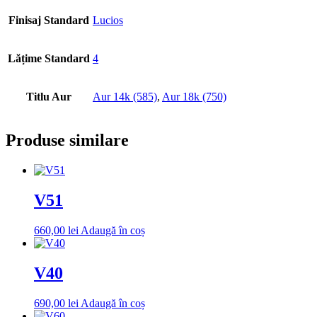
Finisaj Standard
Lucios
Lățime Standard
4
Titlu Aur
Aur 14k (585)
,
Aur 18k (750)
Produse similare
V51
660,00
lei
Adaugă în coș
V40
690,00
lei
Adaugă în coș