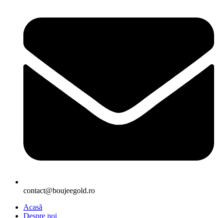
contact@boujeegold.ro
Acasă
Despre noi