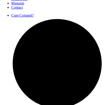
Magazin
Contact
Cum Comand?